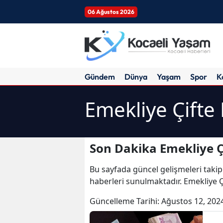
06 Ağustos 2026
Gündem
Dünya
Yaşam
Spor
K
Emekliye Çifte
Son Dakika Emekliye Ç
Bu sayfada güncel gelişmeleri takip
haberleri sunulmaktadır. Emekliye Ç
Güncelleme Tarihi:
Ağustos 12, 202