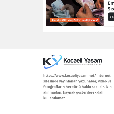
Em
Si
G
https://www.kocaeliyasam.net/ internet
sitesinde yayınlanan yazı, haber, video ve
fotoğrafların her türlü hakkı saklıdır. İzin
alınmadan, kaynak gösterilerek dahi
kullanılamaz.