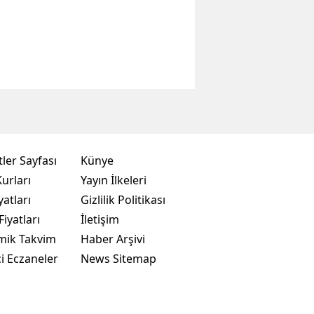
ler Sayfası
Künye
urları
Yayın İlkeleri
yatları
Gizlilik Politikası
Fiyatları
İletişim
mik Takvim
Haber Arşivi
i Eczaneler
News Sitemap