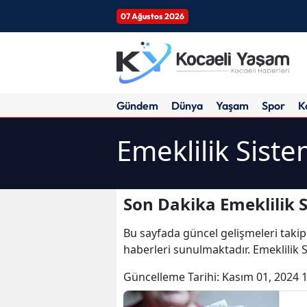
07 Ağustos 2026
Gündem
Dünya
Yaşam
Spor
K
Emeklilik Siste
Son Dakika Emeklilik S
Bu sayfada güncel gelişmeleri takip
haberleri sunulmaktadır. Emeklilik S
Güncelleme Tarihi:
Kasım 01, 2024 