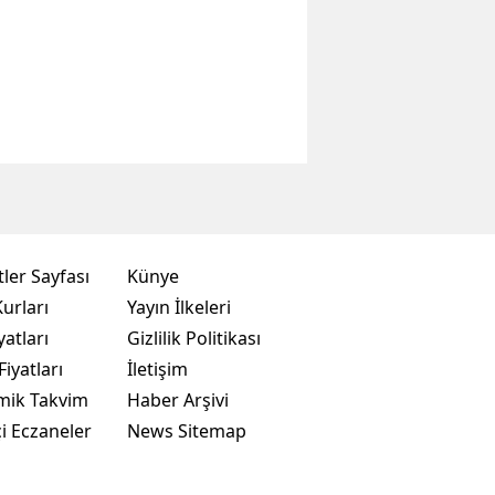
ler Sayfası
Künye
urları
Yayın İlkeleri
yatları
Gizlilik Politikası
Fiyatları
İletişim
mik Takvim
Haber Arşivi
i Eczaneler
News Sitemap