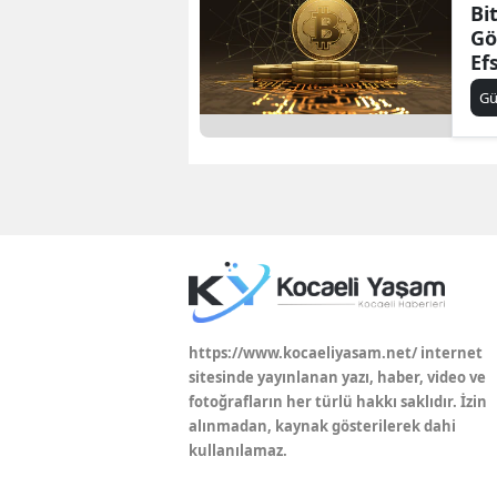
Bi
Gö
Ef
G
https://www.kocaeliyasam.net/ internet
sitesinde yayınlanan yazı, haber, video ve
fotoğrafların her türlü hakkı saklıdır. İzin
alınmadan, kaynak gösterilerek dahi
kullanılamaz.