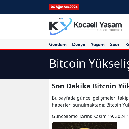
06 Ağustos 2026
Gündem
Dünya
Yaşam
Spor
K
Bitcoin Yükseli
Son Dakika Bitcoin Yük
Bu sayfada güncel gelişmeleri takip
haberleri sunulmaktadır. Bitcoin Yük
Güncelleme Tarihi:
Kasım 19, 2024 