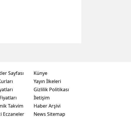
ler Sayfası
Künye
urları
Yayın İlkeleri
yatları
Gizlilik Politikası
Fiyatları
İletişim
mik Takvim
Haber Arşivi
i Eczaneler
News Sitemap