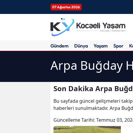
07 Ağustos 2026
Gündem
Dünya
Yaşam
Spor
K
Arpa Buğday H
Son Dakika Arpa Buğda
Bu sayfada güncel gelişmeleri takip
haberleri sunulmaktadır. Arpa Buğd
Güncelleme Tarihi:
Temmuz 03, 202