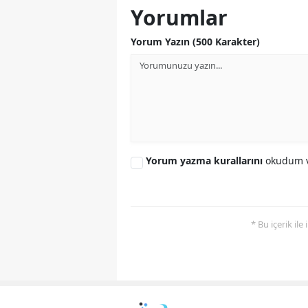
Yorumlar
Yorum Yazın (500 Karakter)
Yorum yazma kurallarını
okudum v
* Bu içerik ile