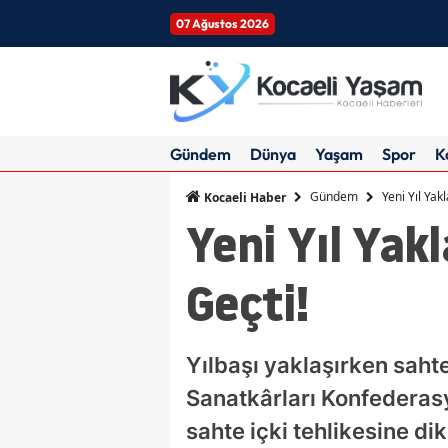
07 Ağustos 2026
Gündem
Dünya
Yaşam
Spor
K
Gündem
Yeni Yıl Yak
Kocaeli Haber
Yeni Yıl Yak
Geçti!
Yılbaşı yaklaşırken sahte
Sanatkârları Konfederas
sahte içki tehlikesine di