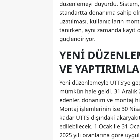
düzenlemeyi duyurdu. Sistem, ta
standartta donanıma sahip olma
uzatılması, kullanıcıların mo
tanırken, aynı zamanda kayıt d
güçlendiriyor.
YENI DÜZENLE
VE YAPTIRIMLA
Yeni düzenlemeyle UTTS’ye geçi
mümkün hale geldi. 31 Aralık 
edenler, donanım ve montaj hizm
Montaj işlemlerinin ise 30 Ni
kadar UTTS dışındaki akaryakı
edilebilecek. 1 Ocak ile 31 Oca
2025 yılı oranlarına göre uygu