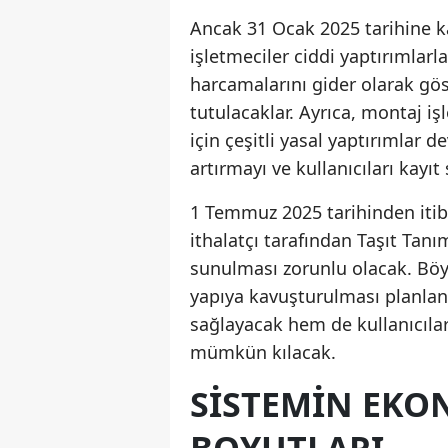
Ancak 31 Ocak 2025 tarihine k
işletmeciler ciddi yaptırımlarl
harcamalarını gider olarak gös
tutulacaklar. Ayrıca, montaj i
için çeşitli yasal yaptırımlar 
artırmayı ve kullanıcıları kayı
1 Temmuz 2025 tarihinden itibar
ithalatçı tarafından Taşıt Tan
sunulması zorunlu olacak. Böyl
yapıya kavuşturulması planlan
sağlayacak hem de kullanıcılar
mümkün kılacak.
SISTEMIN EKO