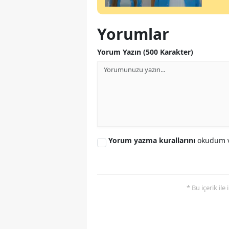
Yorumlar
Yorum Yazın (500 Karakter)
Yorum yazma kurallarını
okudum v
* Bu içerik ile