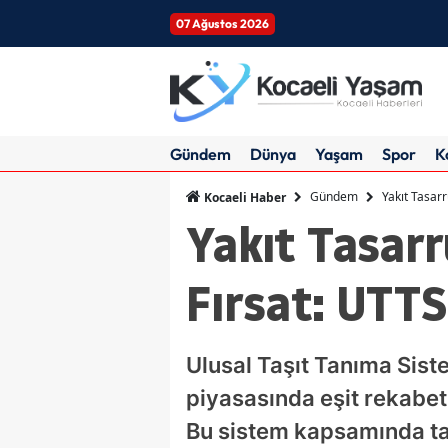
07 Ağustos 2026
Gündem
Dünya
Yaşam
Spor
K
Gündem
Yakıt Tasarr
Kocaeli Haber
Yakıt Tasarr
Fırsat: UTTS
Ulusal Taşıt Tanıma Sist
piyasasında eşit rekabet
Bu sistem kapsamında taşı