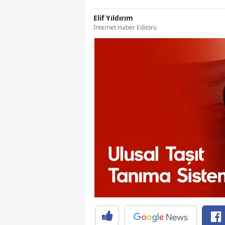
Elif Yıldırım
İnternet Haber Editörü