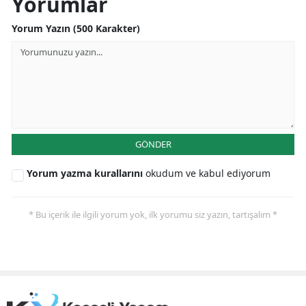
Yorumlar
Yalova
Yorum Yazın (500 Karakter)
Karabük
Kilis
Osmaniye
Düzce
GÖNDER
Yorum yazma kurallarını
okudum ve kabul ediyorum
* Bu içerik ile ilgili yorum yok, ilk yorumu siz yazın, tartışalım *