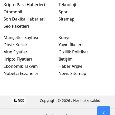
Kripto Para Haberleri
Teknoloji
Otomobil
Spor
Son Dakika Haberleri
Sitemap
Seo Paketleri
Manşetler Sayfası
Künye
Döviz Kurları
Yayın İlkeleri
Altın Fiyatları
Gizlilik Politikası
Kripto Fiyatları
İletişim
Ekonomik Takvim
Haber Arşivi
Nöbetçi Eczaneler
News Sitemap
RSS
Copyright © 2026 . Her hakkı saklıdır.