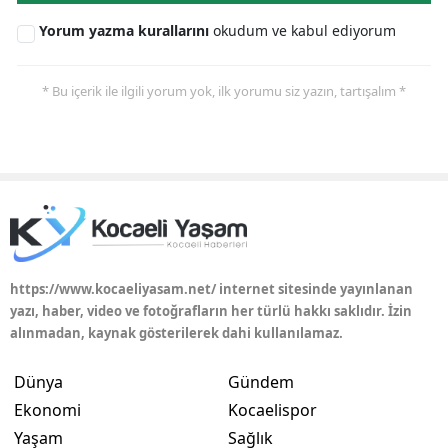
Yorum yazma kurallarını
okudum ve kabul ediyorum
* Bu içerik ile ilgili yorum yok, ilk yorumu siz yazın, tartışalım *
https://www.kocaeliyasam.net/ internet sitesinde yayınlanan
yazı, haber, video ve fotoğrafların her türlü hakkı saklıdır. İzin
alınmadan, kaynak gösterilerek dahi kullanılamaz.
Dünya
Gündem
Ekonomi
Kocaelispor
Yaşam
Sağlık