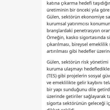
katına çıkarma hedefi taşıdığı
üretiminin bir önceki yıla göre
Gülen, sektörün ekonomiye sağl
kurumsal yatırımcısı konumund
branşlardaki penetrasyon oranla
Örneğin, kasko sigortasında si
çıkarılması, bireysel emeklilik
artırılması gibi hedefler üzerind
Gülen, sektörün risk yönetimi 
kuruma ulaşmayı hedefledikleri
(TES) gibi projelerin sosyal gü
ve emeklilikte gelir kaybını te
bir yapı sunduğunu dile getird
üzerinde getiriler sağlayarak 
sigorta sektörünün geleceği iç