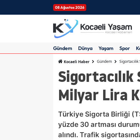
08 Ağustos 2026
Gündem
Dünya
Yaşam
Spor
K
Gündem
Sigortacılı
Kocaeli Haber
Sigortacılık
Milyar Lira 
Türkiye Sigorta Birliği (
yüzde 30 artması durumun
alındı. Trafik sigortası