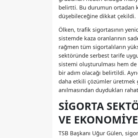
belirtti. Bu durumun ortadan ka
düşebileceğine dikkat çekildi.
Ölken, trafik sigortasının yen
sistemde kaza oranlarının sad
rağmen tüm sigortalıların yükse
sektöründe serbest tarife uyg
sistemi oluşturulması hem de 
bir adım olacağı belirtildi. Ayr
daha etkili çözümler üretmek ge
anılmasından duydukları rahatsı
SIGORTA SEKT
VE EKONOMIYE
TSB Başkanı Uğur Gülen, sigor