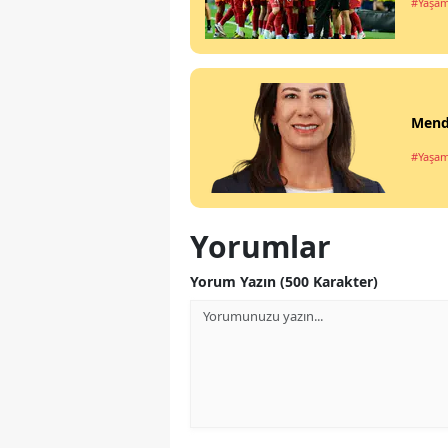
#Yaşa
Mende
#Yaşa
Yorumlar
Yorum Yazın (500 Karakter)