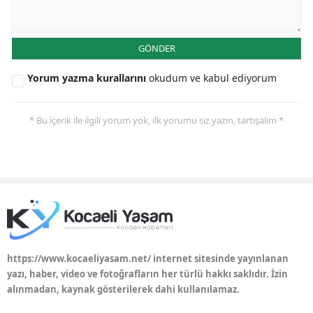
GÖNDER
Yorum yazma kurallarını
okudum ve kabul ediyorum
* Bu içerik ile ilgili yorum yok, ilk yorumu siz yazın, tartışalım *
https://www.kocaeliyasam.net/ internet sitesinde yayınlanan
yazı, haber, video ve fotoğrafların her türlü hakkı saklıdır. İzin
alınmadan, kaynak gösterilerek dahi kullanılamaz.