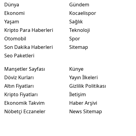
Dünya
Gündem
Ekonomi
Kocaelispor
Yaşam
Sağlık
Kripto Para Haberleri
Teknoloji
Otomobil
Spor
Son Dakika Haberleri
Sitemap
Seo Paketleri
Manşetler Sayfası
Künye
Döviz Kurları
Yayın İlkeleri
Altın Fiyatları
Gizlilik Politikası
Kripto Fiyatları
İletişim
Ekonomik Takvim
Haber Arşivi
Nöbetçi Eczaneler
News Sitemap