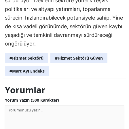
sürdürüyor. Devletin sektöre yönelik teşvik
politikaları ve altyapı yatırımları, toparlanma
sürecini hızlandırabilecek potansiyele sahip. Yine
de kısa vadeli görünümde, sektörün güven kaybı
yaşadığı ve temkinli davranmayı sürdüreceği
öngörülüyor.
#Hizmet Sektörü
#Hizmet Sektörü Güven
#Mart Ayı Endeks
Yorumlar
Yorum Yazın (500 Karakter)