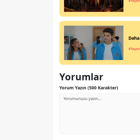
#Yaşa
Daha 
#Yaşa
Yorumlar
Yorum Yazın (500 Karakter)