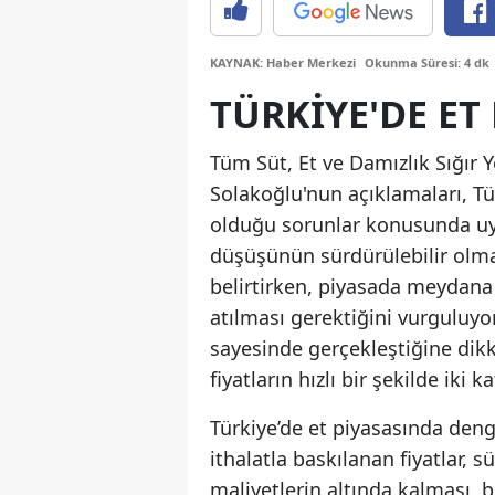
KAYNAK: Haber Merkezi
Okunma Süresi: 4 dk
TÜRKIYE'DE ET
Tüm Süt, Et ve Damızlık Sığır 
Solakoğlu'nun açıklamaları, Türk
olduğu sorunlar konusunda uyarı
düşüşünün sürdürülebilir olması
belirtirken, piyasada meydana 
atılması gerektiğini vurguluyo
sayesinde gerçekleştiğine dik
fiyatların hızlı bir şekilde iki
Türkiye’de et piyasasında deng
ithalatla baskılanan fiyatlar, sü
maliyetlerin altında kalması, bi