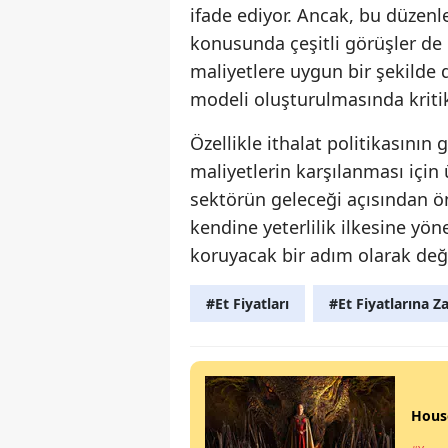
ifade ediyor. Ancak, bu düzenl
konusunda çeşitli görüşler de m
maliyetlere uygun bir şekilde 
modeli oluşturulmasında kritik 
Özellikle ithalat politikasının
maliyetlerin karşılanması için 
sektörün geleceği açısından ön
kendine yeterlilik ilkesine yö
koruyacak bir adım olarak değe
#Et Fiyatları
#Et Fiyatlarına 
House