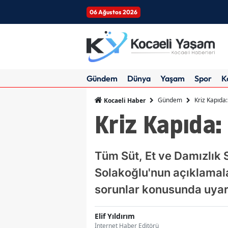
06 Ağustos 2026
Gündem
Dünya
Yaşam
Spor
K
Gündem
Kriz Kapıda:
Kocaeli Haber
Kriz Kapıda:
Tüm Süt, Et ve Damızlık 
Solakoğlu'nun açıklamalar
sorunlar konusunda uyarıc
Elif Yıldırım
İnternet Haber Editörü