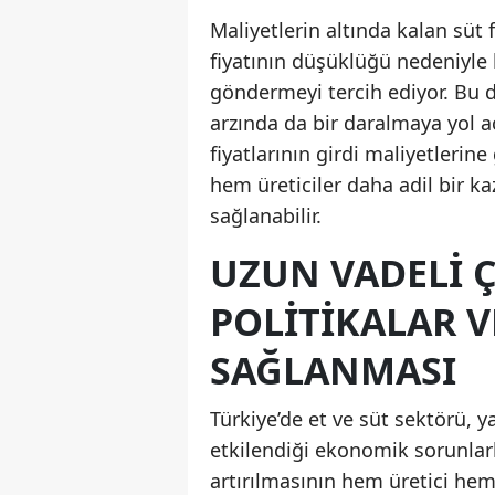
Maliyetlerin altında kalan süt fi
fiyatının düşüklüğü nedeniyle 
göndermeyi tercih ediyor. Bu 
arzında da bir daralmaya yol a
fiyatlarının girdi maliyetlerin
hem üreticiler daha adil bir k
sağlanabilir.
UZUN VADELI 
POLITIKALAR 
SAĞLANMASI
Türkiye’de et ve süt sektörü, y
etkilendiği ekonomik sorunlarla
artırılmasının hem üretici hem 