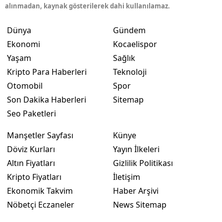
alınmadan, kaynak gösterilerek dahi kullanılamaz.
Dünya
Gündem
Ekonomi
Kocaelispor
Yaşam
Sağlık
Kripto Para Haberleri
Teknoloji
Otomobil
Spor
Son Dakika Haberleri
Sitemap
Seo Paketleri
Manşetler Sayfası
Künye
Döviz Kurları
Yayın İlkeleri
Altın Fiyatları
Gizlilik Politikası
Kripto Fiyatları
İletişim
Ekonomik Takvim
Haber Arşivi
Nöbetçi Eczaneler
News Sitemap