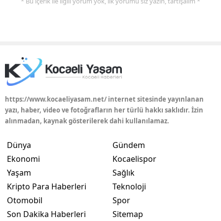
* Bu içerik ile ilgili yorum yok, ilk yorumu siz yazın, tartışalım *
https://www.kocaeliyasam.net/ internet sitesinde yayınlanan
yazı, haber, video ve fotoğrafların her türlü hakkı saklıdır. İzin
alınmadan, kaynak gösterilerek dahi kullanılamaz.
Dünya
Gündem
Ekonomi
Kocaelispor
Yaşam
Sağlık
Kripto Para Haberleri
Teknoloji
Otomobil
Spor
Son Dakika Haberleri
Sitemap