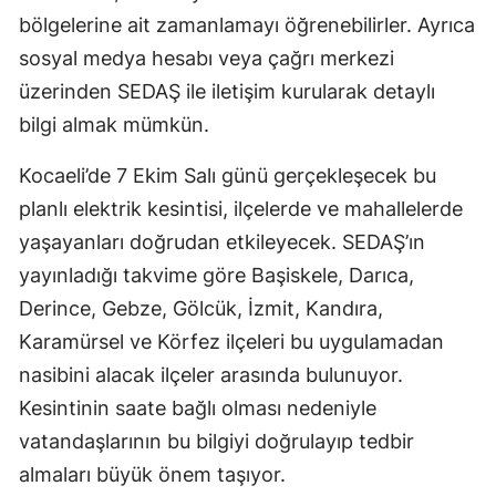
bölgelerine ait zamanlamayı öğrenebilirler. Ayrıca
Yalova
sosyal medya hesabı veya çağrı merkezi
Karabük
üzerinden SEDAŞ ile iletişim kurularak detaylı
bilgi almak mümkün.
Kilis
Kocaeli’de 7 Ekim Salı günü gerçekleşecek bu
Osmaniye
planlı elektrik kesintisi, ilçelerde ve mahallelerde
Düzce
yaşayanları doğrudan etkileyecek. SEDAŞ’ın
yayınladığı takvime göre Başiskele, Darıca,
Derince, Gebze, Gölcük, İzmit, Kandıra,
Karamürsel ve Körfez ilçeleri bu uygulamadan
nasibini alacak ilçeler arasında bulunuyor.
Kesintinin saate bağlı olması nedeniyle
vatandaşlarının bu bilgiyi doğrulayıp tedbir
almaları büyük önem taşıyor.