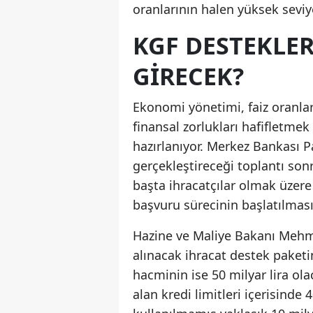
oranlarının halen yüksek seviy
KGF DESTEKLE
GIRECEK?
Ekonomi yönetimi, faiz oranlar
finansal zorlukları hafifletme
hazırlanıyor. Merkez Bankası P
gerçekleştireceği toplantı sonr
başta ihracatçılar olmak üzere
başvuru sürecinin başlatılması
Hazine ve Maliye Bakanı Mehm
alınacak ihracat destek paketin
hacminin ise 50 milyar lira ol
alan kredi limitleri içerisinde 