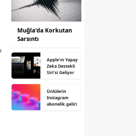
Muğla'da Korkutan
Sarsıntı
u
Apple'ın Yapay
Zeka Destekli
Siri'si Geliyor
Ünlülerin
Instagram
abonelik geliri