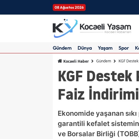
08 Ağustos 2026
Gündem
Dünya
Yaşam
Spor
K
Gündem
KGF Destek 
Kocaeli Haber
KGF Destek P
Faiz İndirim
Ekonomide yaşanan sıkı pa
garantili kefalet sistemi
ve Borsalar Birliği (TOBB)