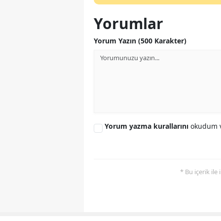
Yorumlar
Yorum Yazın (500 Karakter)
Yorum yazma kurallarını
okudum v
* Bu içerik ile