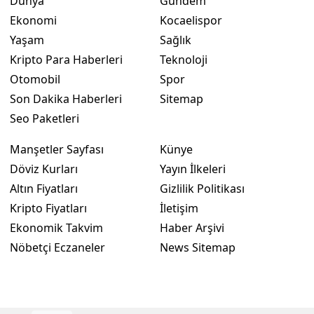
Dünya
Gündem
Ekonomi
Kocaelispor
Yaşam
Sağlık
Kripto Para Haberleri
Teknoloji
Otomobil
Spor
Son Dakika Haberleri
Sitemap
Seo Paketleri
Manşetler Sayfası
Künye
Döviz Kurları
Yayın İlkeleri
Altın Fiyatları
Gizlilik Politikası
Kripto Fiyatları
İletişim
Ekonomik Takvim
Haber Arşivi
Nöbetçi Eczaneler
News Sitemap