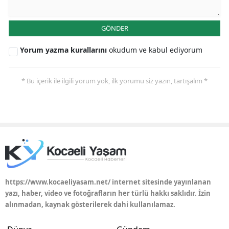
GÖNDER
Yorum yazma kurallarını
okudum ve kabul ediyorum
* Bu içerik ile ilgili yorum yok, ilk yorumu siz yazın, tartışalım *
https://www.kocaeliyasam.net/ internet sitesinde yayınlanan
yazı, haber, video ve fotoğrafların her türlü hakkı saklıdır. İzin
alınmadan, kaynak gösterilerek dahi kullanılamaz.