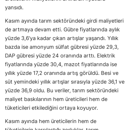
yansıdı.
Yalova
Kasım ayında tarım sektöründeki girdi maliyetleri
Karabük
de artmaya devam etti. Gübre fiyatlarında aylık
Kilis
yüzde 3,6’ya kadar çıkan artışlar yaşandı. Yıllık
bazda ise amonyum sülfat gübresi yüzde 29,3,
Osmaniye
DAP gübresi yüzde 24 oranında arttı. Elektrik
Düzce
fiyatlarında yüzde 30,4, mazot fiyatlarında ise
yıllık yüzde 17,2 oranında artış görüldü. Besi ve
süt yemindeki yıllık artışlar sırasıyla yüzde 36,1 ve
yüzde 36,9 oldu. Bu veriler, tarım sektöründeki
maliyet baskılarının hem üreticileri hem de
tüketicileri etkilediğini ortaya koyuyor.
Kasım ayında hem üreticilerin hem de
tüketicilerin karşılaştığı zorluklar, tarım