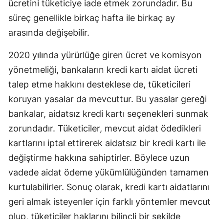
ücretini tüketiciye iade etmek zorundadır. Bu
süreç genellikle birkaç hafta ile birkaç ay
Yalova
arasında değişebilir.
Karabük
2020 yılında yürürlüğe giren ücret ve komisyon
Kilis
yönetmeliği, bankaların kredi kartı aidat ücreti
Osmaniye
talep etme hakkını desteklese de, tüketicileri
koruyan yasalar da mevcuttur. Bu yasalar gereği
Düzce
bankalar, aidatsız kredi kartı seçenekleri sunmak
zorundadır. Tüketiciler, mevcut aidat ödedikleri
kartlarını iptal ettirerek aidatsız bir kredi kartı ile
değiştirme hakkına sahiptirler. Böylece uzun
vadede aidat ödeme yükümlülüğünden tamamen
kurtulabilirler. Sonuç olarak, kredi kartı aidatlarını
geri almak isteyenler için farklı yöntemler mevcut
olup, tüketiciler haklarını bilinçli bir şekilde