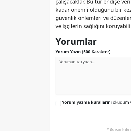
çalışacaklar. Bu tür endişe veri
kadar önemli olduğunu bir kez
güvenlik önlemleri ve düzenlem
ve işçilerin sağlığını koruyabilir
Yorumlar
Yorum Yazın (500 Karakter)
Yorum yazma kurallarını
okudum v
* Bu içerik ile