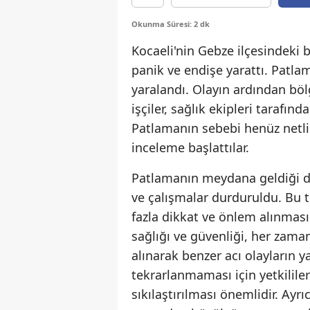
Okunma Süresi: 2 dk
Kocaeli'nin Gebze ilçesindeki
panik ve endişe yarattı. Patla
yaralandı. Olayın ardından bölge
işçiler, sağlık ekipleri tarafın
Patlamanın sebebi henüz netlik 
inceleme başlattılar.
Patlamanın meydana geldiği d
ve çalışmalar durduruldu. Bu t
fazla dikkat ve önlem alınması
sağlığı ve güvenliği, her zaman
alınarak benzer acı olayların 
tekrarlanmaması için yetkilile
sıkılaştırılması önemlidir. Ayrı