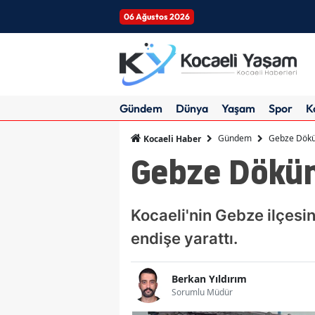
06 Ağustos 2026
Gündem
Dünya
Yaşam
Spor
K
Gündem
Gebze Dökü
Kocaeli Haber
Gebze Döküm
Kocaeli'nin Gebze ilçesi
endişe yarattı.
Berkan Yıldırım
Sorumlu Müdür