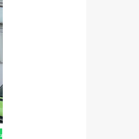
tan Gönder