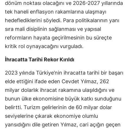
dönüm noktası olacağını ve 2026-2027 yıllarında
Malatya
tek haneli enflasyon rakamlarına ulaşmayı
hedeflediklerini söyledi. Para politikalarının yanı
Manisa
sıra mali disiplinin sağlanması ve yapısal
Kahramanmaraş
reformların hayata geçirilmesinin bu süreçte
Mardin
kritik rol oynayacağını vurguladı.
Muğla
İhracatta Tarihi Rekor Kırıldı
Muş
2023 yılında Türkiye’nin ihracatta tarihi bir başarı
Nevşehir
elde ettiğini ifade eden Cevdet Yılmaz, 262
milyar dolarlık ihracat rakamına ulaşıldığını ve
Niğde
bunun ülke ekonomisine büyük katkı sunduğunu
Ordu
belirtti. Turizm gelirlerinin de 60 milyar dolar
Rize
seviyelerine çıkarak ekonomiye olumlu
yansıdığını dile getiren Yılmaz, cari açığın geçen
Sakarya