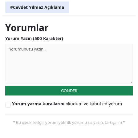
#Cevdet Yılmaz Açıklama
Yorumlar
Yorum Yazın (500 Karakter)
GÖNDER
Yorum yazma kurallarını
okudum ve kabul ediyorum
* Bu içerik ile ilgili yorum yok, ilk yorumu siz yazın, tartışalım *