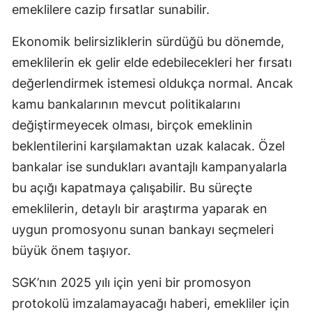
emeklilere cazip fırsatlar sunabilir.
Yalova
Ekonomik belirsizliklerin sürdüğü bu dönemde,
Karabük
emeklilerin ek gelir elde edebilecekleri her fırsatı
değerlendirmek istemesi oldukça normal. Ancak
Kilis
kamu bankalarının mevcut politikalarını
Osmaniye
değiştirmeyecek olması, birçok emeklinin
Düzce
beklentilerini karşılamaktan uzak kalacak. Özel
bankalar ise sundukları avantajlı kampanyalarla
bu açığı kapatmaya çalışabilir. Bu süreçte
emeklilerin, detaylı bir araştırma yaparak en
uygun promosyonu sunan bankayı seçmeleri
büyük önem taşıyor.
SGK’nın 2025 yılı için yeni bir promosyon
protokolü imzalamayacağı haberi, emekliler için