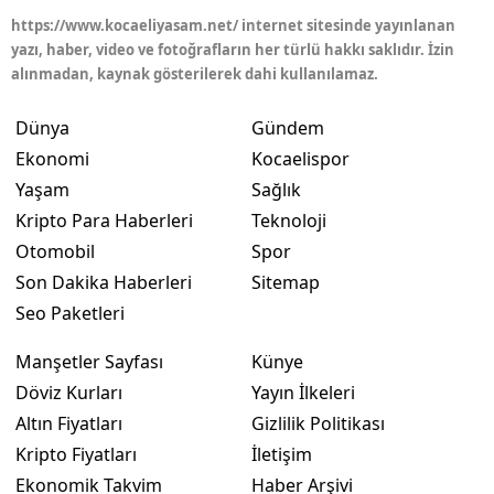
https://www.kocaeliyasam.net/ internet sitesinde yayınlanan
yazı, haber, video ve fotoğrafların her türlü hakkı saklıdır. İzin
alınmadan, kaynak gösterilerek dahi kullanılamaz.
Dünya
Gündem
Ekonomi
Kocaelispor
Yaşam
Sağlık
Kripto Para Haberleri
Teknoloji
Otomobil
Spor
Son Dakika Haberleri
Sitemap
Seo Paketleri
Manşetler Sayfası
Künye
Döviz Kurları
Yayın İlkeleri
Altın Fiyatları
Gizlilik Politikası
Kripto Fiyatları
İletişim
Ekonomik Takvim
Haber Arşivi