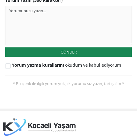
Yorum Yazın (500 Karakter)
GÖNDER
Yorum yazma kurallarını
okudum ve kabul ediyorum
* Bu içerik ile ilgili yorum yok, ilk yorumu siz yazın, tartışalım *