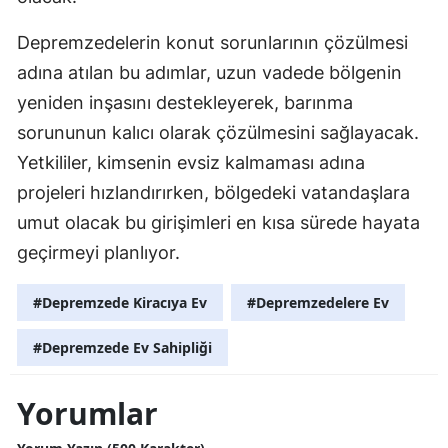
Yalova
Depremzedelerin konut sorunlarının çözülmesi
adına atılan bu adımlar, uzun vadede bölgenin
Karabük
yeniden inşasını destekleyerek, barınma
Kilis
sorununun kalıcı olarak çözülmesini sağlayacak.
Yetkililer, kimsenin evsiz kalmaması adına
Osmaniye
projeleri hızlandırırken, bölgedeki vatandaşlara
Düzce
umut olacak bu girişimleri en kısa sürede hayata
geçirmeyi planlıyor.
#Depremzede Kiracıya Ev
#Depremzedelere Ev
#Depremzede Ev Sahipliği
Yorumlar