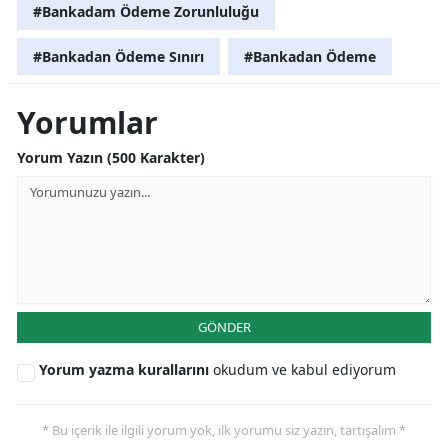
#Bankadam Ödeme Zorunluluğu
#Bankadan Ödeme Sınırı
#Bankadan Ödeme
Yorumlar
Yorum Yazın (500 Karakter)
GÖNDER
Yorum yazma kurallarını
okudum ve kabul ediyorum
* Bu içerik ile ilgili yorum yok, ilk yorumu siz yazın, tartışalım *