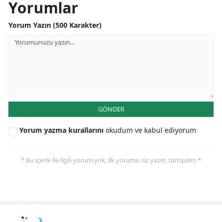
Yorumlar
Yalova
Yorum Yazın (500 Karakter)
Karabük
Kilis
Osmaniye
Düzce
GÖNDER
Yorum yazma kurallarını
okudum ve kabul ediyorum
* Bu içerik ile ilgili yorum yok, ilk yorumu siz yazın, tartışalım *