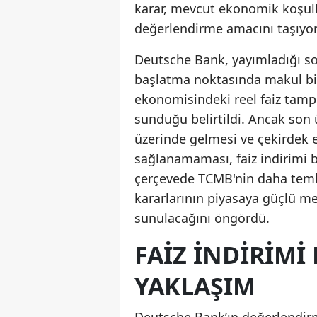
karar, mevcut ekonomik koşull
değerlendirme amacını taşıyor
Deutsche Bank, yayımladığı s
başlatma noktasında makul bir
ekonomisindeki reel faiz tamp
sunduğu belirtildi. Ancak son 
üzerinde gelmesi ve çekirdek e
sağlanamaması, faiz indirimi
çerçevede TCMB'nin daha temki
kararlarının piyasaya güçlü me
sunulacağını öngördü.
FAIZ İNDIRIM
YAKLAŞIM