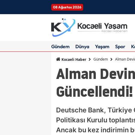
08 Ağustos 2026
Gündem
Dünya
Yaşam
Spor
K
Gündem
Alman Devin
Kocaeli Haber
Alman Devind
Güncellendi!
Deutsche Bank, Türkiye 
Politikası Kurulu toplant
Ancak bu kez indirimin b