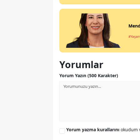
Mende
#Yaşa
Yorumlar
Yorum Yazın (500 Karakter)
Yorum yazma kurallarını
okudum v