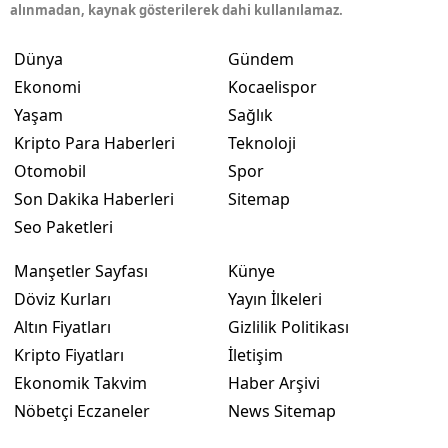
alınmadan, kaynak gösterilerek dahi kullanılamaz.
Dünya
Gündem
Ekonomi
Kocaelispor
Yaşam
Sağlık
Kripto Para Haberleri
Teknoloji
Otomobil
Spor
Son Dakika Haberleri
Sitemap
Seo Paketleri
Manşetler Sayfası
Künye
Döviz Kurları
Yayın İlkeleri
Altın Fiyatları
Gizlilik Politikası
Kripto Fiyatları
İletişim
Ekonomik Takvim
Haber Arşivi
Nöbetçi Eczaneler
News Sitemap