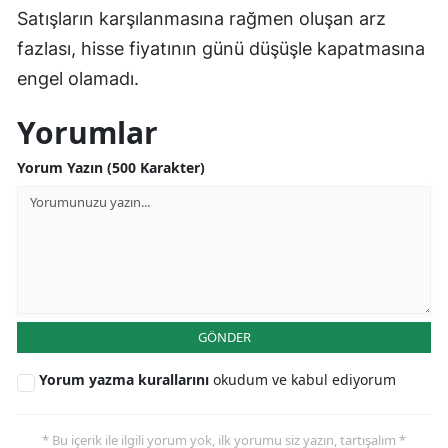
Satışların karşılanmasına rağmen oluşan arz
Yalova
fazlası, hisse fiyatının günü düşüşle kapatmasına
engel olamadı.
Karabük
Yorumlar
Kilis
Osmaniye
Yorum Yazın (500 Karakter)
Düzce
GÖNDER
Yorum yazma kurallarını
okudum ve kabul ediyorum
* Bu içerik ile ilgili yorum yok, ilk yorumu siz yazın, tartışalım *