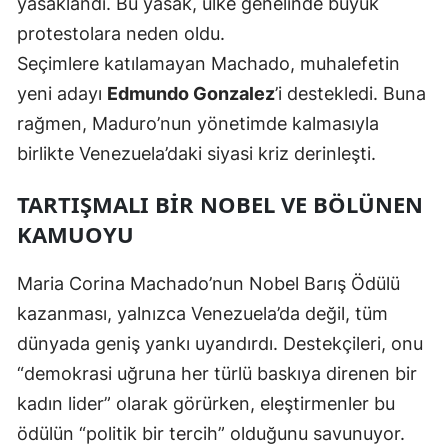
yasaklandı. Bu yasak, ülke genelinde büyük
protestolara neden oldu.
Seçimlere katılamayan Machado, muhalefetin
yeni adayı
Edmundo Gonzalez
’i destekledi. Buna
rağmen, Maduro’nun yönetimde kalmasıyla
birlikte Venezuela’daki siyasi kriz derinleşti.
TARTIŞMALI BIR NOBEL VE BÖLÜNEN
KAMUOYU
Maria Corina Machado’nun Nobel Barış Ödülü
kazanması, yalnızca Venezuela’da değil, tüm
dünyada geniş yankı uyandırdı. Destekçileri, onu
“demokrasi uğruna her türlü baskıya direnen bir
kadın lider” olarak görürken, eleştirmenler bu
ödülün “politik bir tercih” olduğunu savunuyor.