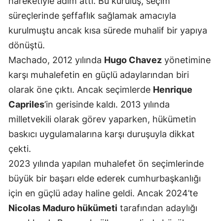
hareketiyle adım attı. Bu kuruluş, seçim
süreçlerinde şeffaflık sağlamak amacıyla
kurulmuştu ancak kısa sürede muhalif bir yapıya
dönüştü.
Machado, 2012 yılında
Hugo Chavez
yönetimine
karşı muhalefetin en güçlü adaylarından biri
olarak öne çıktı. Ancak seçimlerde
Henrique
Capriles
’in gerisinde kaldı. 2013 yılında
milletvekili olarak görev yaparken, hükümetin
baskıcı uygulamalarına karşı duruşuyla dikkat
çekti.
2023 yılında yapılan muhalefet ön seçimlerinde
büyük bir başarı elde ederek cumhurbaşkanlığı
için en güçlü aday haline geldi. Ancak 2024’te
Nicolas Maduro hükümeti
tarafından adaylığı