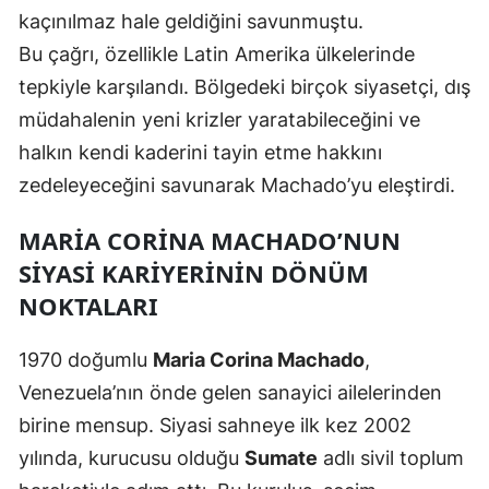
kaçınılmaz hale geldiğini savunmuştu.
Bu çağrı, özellikle Latin Amerika ülkelerinde
tepkiyle karşılandı. Bölgedeki birçok siyasetçi, dış
müdahalenin yeni krizler yaratabileceğini ve
halkın kendi kaderini tayin etme hakkını
zedeleyeceğini savunarak Machado’yu eleştirdi.
MARIA CORINA MACHADO’NUN
SIYASI KARIYERININ DÖNÜM
NOKTALARI
1970 doğumlu
Maria Corina Machado
,
Venezuela’nın önde gelen sanayici ailelerinden
birine mensup. Siyasi sahneye ilk kez 2002
yılında, kurucusu olduğu
Sumate
adlı sivil toplum