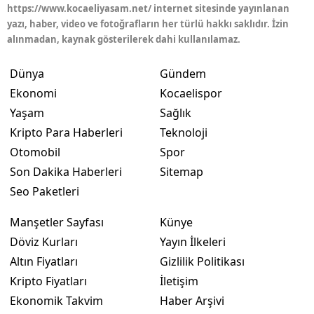
https://www.kocaeliyasam.net/ internet sitesinde yayınlanan
yazı, haber, video ve fotoğrafların her türlü hakkı saklıdır. İzin
alınmadan, kaynak gösterilerek dahi kullanılamaz.
Dünya
Gündem
Ekonomi
Kocaelispor
Yaşam
Sağlık
Kripto Para Haberleri
Teknoloji
Otomobil
Spor
Son Dakika Haberleri
Sitemap
Seo Paketleri
Manşetler Sayfası
Künye
Döviz Kurları
Yayın İlkeleri
Altın Fiyatları
Gizlilik Politikası
Kripto Fiyatları
İletişim
Ekonomik Takvim
Haber Arşivi